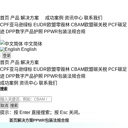
首页
产品
解决方案
成功案例
资讯中心
联系我们
CPF亚马逊绿标
EUDR欧盟零毁林
CBAM欧盟碳关税
PCF碳足
迹
DPP数字产品护照
PPWR包装法规合规
中文简体
English
登录
首页
产品
解决方案
CPF亚马逊绿标
EUDR欧盟零毁林
CBAM欧盟碳关税
PCF碳足
迹
DPP数字产品护照
PPWR包装法规合规
成功案例
资讯中心
联系我们
搜索
取消
搜索
提示：按 Enter 直接搜索；按 Esc 关闭。
首页
解决方案
PPWR包装法规合规