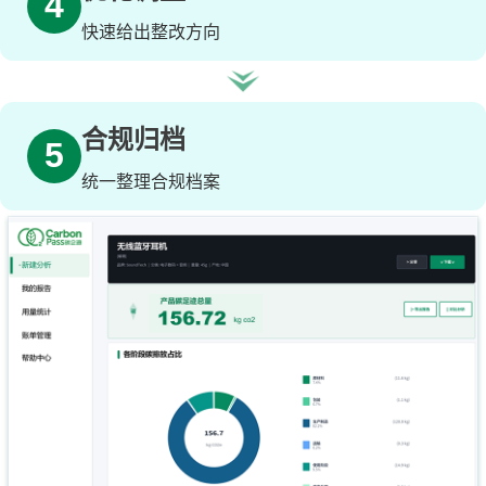
4
快速给出整改方向
合规归档
5
统一整理合规档案